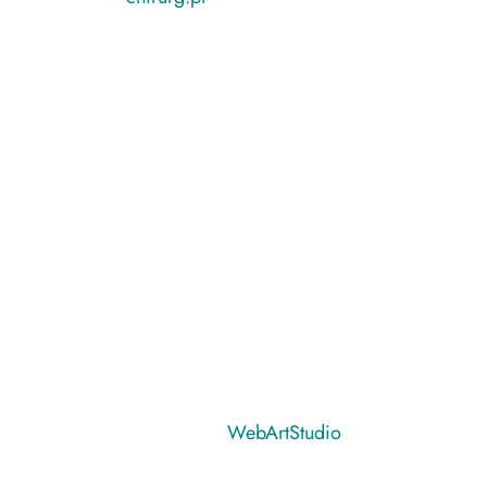
Realizacja:
WebArtStudio