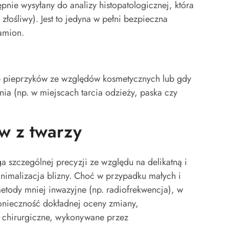
ępnie wysyłany do analizy histopatologicznej, która
złośliwy). Jest to jedyna w pełni bezpieczna
amion.
ie pieprzyków ze względów kosmetycznych lub gdy
nia (np. w miejscach tarcia odzieży, paska czy
w z twarzy
 szczególnej precyzji ze względu na delikatną i
nimalizacja blizny. Choć w przypadku małych i
etody mniej inwazyjne (np. radiofrekwencja), w
onieczność dokładnej oceny zmiany,
 chirurgiczne, wykonywane przez