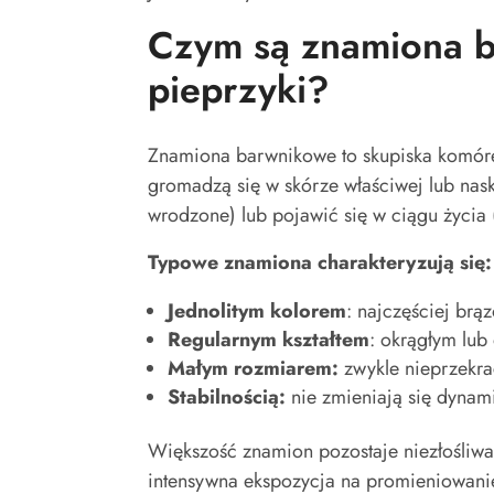
Czym są znamiona b
pieprzyki?
Znamiona barwnikowe to skupiska komóre
gromadzą się w skórze właściwej lub na
wrodzone) lub pojawić się w ciągu życia
Typowe znamiona charakteryzują się:
Jednolitym kolorem
: najczęściej br
Regularnym kształtem
: okrągłym lub
Małym rozmiarem:
zwykle nieprzekr
Stabilnością:
nie zmieniają się dynami
Większość znamion pozostaje niezłośliwa 
intensywna ekspozycja na promieniowanie