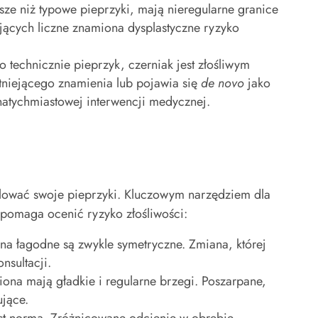
sze niż typowe pieprzyki, mają nieregularne granice
dających liczne znamiona dysplastyczne ryzyko
to technicznie pieprzyk, czerniak jest złośliwym
stniejącego znamienia lub pojawia się
de novo
jako
tychmiastowej interwencji medycznej.
olować swoje pieprzyki. Kluczowym narzędziem dla
a pomaga ocenić ryzyko złośliwości:
a łagodne są zwykle symetryczne. Zmiana, której
nsultacji.
na mają gładkie i regularne brzegi. Poszarpane,
ujące.