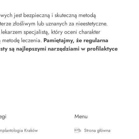
wych jest bezpieczną i skuteczną metodą
erze złośliwym lub uznanych za nieestetyczne.
 lekarzem specjalistą, który oceni charakter
ą metodę leczenia.
Pamiętajmy, że regularna
isty są najlepszymi narzędziami w profilaktyce
egi
Menu
Implantologia Kraków
Strona główna