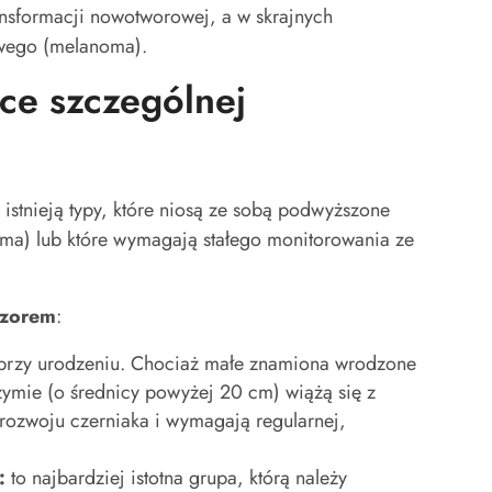
sformacji nowotworowej, a w skrajnych
iwego (melanoma).
e szczególnej
istnieją typy, które niosą ze sobą podwyższone
oma) lub które wymagają stałego monitorowania ze
zorem
:
przy urodzeniu. Chociaż małe znamiona wrodzone
ymie (o średnicy powyżej 20 cm) wiążą się z
ozwoju czerniaka i wymagają regularnej,
:
to najbardziej istotna grupa, którą należy