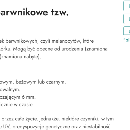
arwnikowe tzw.
"p
k barwnikowych, czyli melanocytów, które
skórku. Mogą być obecne od urodzenia (znamiona
 (znamiona nabyte).
ązowym, beżowym lub czarnym.
 owalnym.
aczającym 6 mm.
cznie w czasie.
przez całe życie. Jednakże, niektóre czynniki, w tym
 UV, predyspozycje genetyczne oraz niestabilność