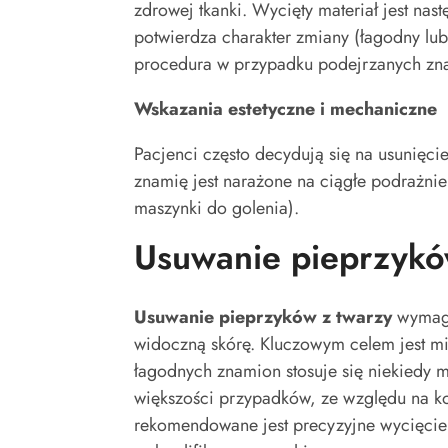
zdrowej tkanki. Wycięty materiał jest nast
potwierdza charakter zmiany (łagodny lub 
procedura w przypadku podejrzanych zn
Wskazania estetyczne i mechaniczne
Pacjenci często decydują się na usunięc
znamię jest narażone na ciągłe podrażnie
maszynki do golenia).
Usuwanie pieprzykó
Usuwanie pieprzyków z twarzy
wymaga
widoczną skórę. Kluczowym celem jest mi
łagodnych znamion stosuje się niekiedy m
większości przypadków, ze względu na k
rekomendowane jest precyzyjne wycięcie