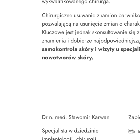
wykwalifikowanego chirurga.
Chirurgiczne usuwanie znamion barwniko
pozwalającą na usunięcie zmian o charakt
Kluczowe jest jednak skonsultowanie się z
znamienia i dobierze najodpowiedniejsz
samokontrola skóry i wizyty u specjal
nowotworów skóry.
Dr n. med. Sławomir Karwan
Zabi
Specjalista w dziedzinie
implantologii, chirurgii