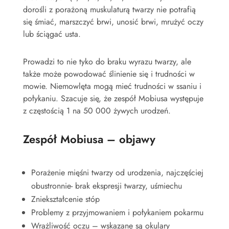
dorośli z porażoną muskulaturą twarzy nie potrafią
się śmiać, marszczyć brwi, unosić brwi, mrużyć oczy
lub ściągać usta.
Prowadzi to nie tyko do braku wyrazu twarzy, ale
także może powodować ślinienie się i trudności w
mowie. Niemowlęta mogą mieć trudności w ssaniu i
połykaniu. Szacuje się, że zespół Mobiusa występuje
z częstością 1 na 50 000 żywych urodzeń.
Zespół Mobiusa – objawy
Porażenie mięśni twarzy od urodzenia, najczęściej
obustronnie- brak ekspresji twarzy, uśmiechu
Zniekształcenie stóp
Problemy z przyjmowaniem i połykaniem pokarmu
Wrażliwość oczu – wskazane są okulary