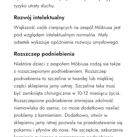
ryzyko utraty słuchu.
Rozwój intelektualny
Większość osób cierpiących na zespół Möbiusa jest
pod względem intelektualnym normalna. Mały
odsetek wykazuje opóźnienie rozwoju umysłowego.
Rozszczep podniebienia
Niektóre dzieci z zespołem Möbiusa rodzą sie także
z rozszczepionym podniebieniem. Rozszczep
podniebienia to szczelina w twardej lub miękkiej
części sklepienia jamy ustnej. Szczelina taka musi
być zamknięta chirurgicznie w 10-12 miesiącu życia.
Rozszczepione podniebienie zmniejsza zdolność
niemowlaka do ssania, co może dodatkowo nasilać
problemy z karmieniem. Dodatkowo, otwór w
sklepieniu jamy istnej pozwala na przedostawanie się
pokarmu i płynów do nosa. Na szczęście, zaburzenia