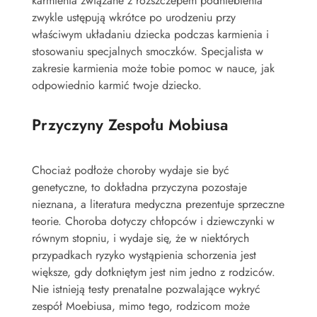
karmienia związane z rozszczepem podniebienia
zwykle ustępują wkrótce po urodzeniu przy
właściwym układaniu dziecka podczas karmienia i
stosowaniu specjalnych smoczków. Specjalista w
zakresie karmienia może tobie pomoc w nauce, jak
odpowiednio karmić twoje dziecko.
Przyczyny Zespołu Mobiusa
Chociaż podłoże choroby wydaje sie być
genetyczne, to dokładna przyczyna pozostaje
nieznana, a literatura medyczna prezentuje sprzeczne
teorie. Choroba dotyczy chłopców i dziewczynki w
równym stopniu, i wydaje się, że w niektórych
przypadkach ryzyko wystąpienia schorzenia jest
większe, gdy dotkniętym jest nim jedno z rodziców.
Nie istnieją testy prenatalne pozwalające wykryć
zespół Moebiusa, mimo tego, rodzicom może