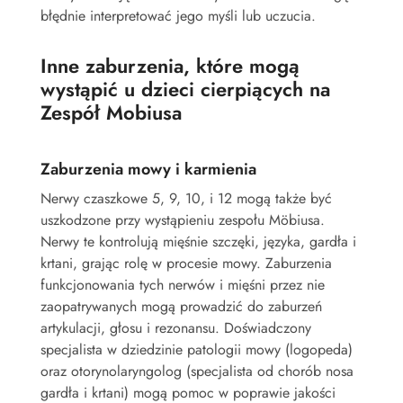
błędnie interpretować jego myśli lub uczucia.
Inne zaburzenia, które mogą
wystąpić u dzieci cierpiących na
Zespół Mobiusa
Zaburzenia mowy i karmienia
Nerwy czaszkowe 5, 9, 10, i 12 mogą także być
uszkodzone przy wystąpieniu zespołu Möbiusa.
Nerwy te kontrolują mięśnie szczęki, języka, gardła i
krtani, grając rolę w procesie mowy. Zaburzenia
funkcjonowania tych nerwów i mięśni przez nie
zaopatrywanych mogą prowadzić do zaburzeń
artykulacji, głosu i rezonansu. Doświadczony
specjalista w dziedzinie patologii mowy (logopeda)
oraz otorynolaryngolog (specjalista od chorób nosa
gardła i krtani) mogą pomoc w poprawie jakości