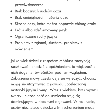
przeciwsłoneczne
Brak bocznych ruchów oczu
Brak umiejętności mrużenia oczu
Skośne oczy, które można poprawić chirurgicznie
Krótki albo zdeformowany język
Ograniczone ruchy języka
Problemy z zębami, słuchem, problemy z
mówieniem
Jakkolwiek dzieci z zespołem Möbiusa zaczynają
raczkować i chodzić z opóźnieniem, to większość z
nich dogania rówieśników pod tym względem.
Zaburzenia mowy często dają się wyleczyć, chociaż
mogą się utrzymywać z powodu upośledzonej
motoryki języka i warg. Wraz z wiekiem, brak wyrazu
twarzy i niezdolność do uśmiechu stają się
dominującymi widocznymi objawami. W rezultacie,
osoby nieznające dziecka z tym schorzeniem mogą