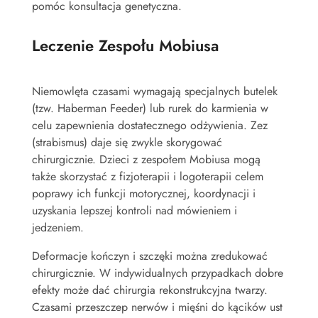
pomóc konsultacja genetyczna.
Leczenie Zespołu Mobiusa
Niemowlęta czasami wymagają specjalnych butelek
(tzw. Haberman Feeder) lub rurek do karmienia w
celu zapewnienia dostatecznego odżywienia. Zez
(strabismus) daje się zwykle skorygować
chirurgicznie. Dzieci z zespołem Mobiusa mogą
także skorzystać z fizjoterapii i logoterapii celem
poprawy ich funkcji motorycznej, koordynacji i
uzyskania lepszej kontroli nad mówieniem i
jedzeniem.
Deformacje kończyn i szczęki można zredukować
chirurgicznie. W indywidualnych przypadkach dobre
efekty może dać chirurgia rekonstrukcyjna twarzy.
Czasami przeszczep nerwów i mięśni do kącików ust