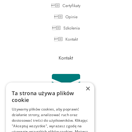
Certyfikaty
Opinie
Szkolenia
Kontakt
Kontakt

×
Ta strona używa plików
cookie
Używamy plików cookies, aby poprawić
recepcja@karwan-chirurg.pl
działanie strony, analizować ruch oraz
dostosować treści do użytkowników. Klikając
"Akceptuj wszystkie", wyrażasz zgodę na
używanie wszystkich plików cookies. Możesz