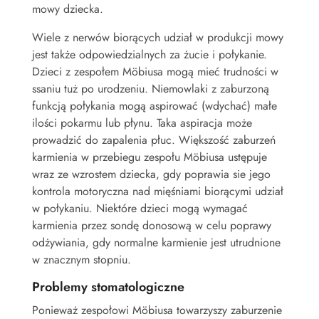
mowy dziecka.
Wiele z nerwów biorących udział w produkcji mowy
jest także odpowiedzialnych za żucie i połykanie.
Dzieci z zespołem Möbiusa mogą mieć trudności w
ssaniu tuż po urodzeniu. Niemowlaki z zaburzoną
funkcją połykania mogą aspirować (wdychać) małe
ilości pokarmu lub płynu. Taka aspiracja może
prowadzić do zapalenia płuc. Większość zaburzeń
karmienia w przebiegu zespołu Möbiusa ustępuje
wraz ze wzrostem dziecka, gdy poprawia sie jego
kontrola motoryczna nad mięśniami biorącymi udział
w połykaniu. Niektóre dzieci mogą wymagać
karmienia przez sondę donosową w celu poprawy
odżywiania, gdy normalne karmienie jest utrudnione
w znacznym stopniu.
Problemy stomatologiczne
Ponieważ zespołowi Möbiusa towarzyszy zaburzenie