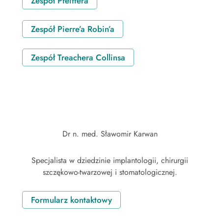
Zespół Pfeiffera
Zespół Pierre’a Robin’a
Zespół Treachera Collinsa
Dr n. med. Sławomir Karwan
Specjalista w dziedzinie implantologii, chirurgii
szczękowo-twarzowej i stomatologicznej.
Formularz kontaktowy